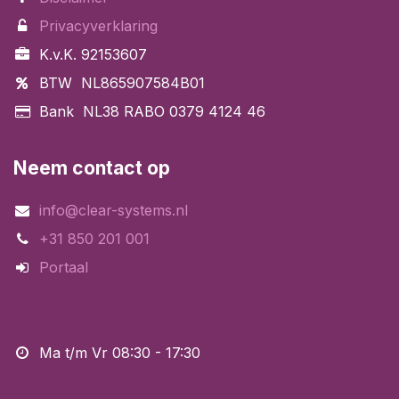
Privacyverklaring
K.v.K. 92153607
BTW NL865907584B01
Bank NL38 RABO 0379 4124 46
Neem contact op
info@clear-systems.nl
+31 850 201 001
Portaal
Ma t/m Vr 08:30 - 17:30