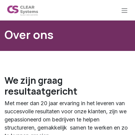
Overslaan naar inhoud
Over ons
We zijn graag
resultaatgericht
Met meer dan 20 jaar ervaring in het leveren van
succesvolle resultaten voor onze klanten, zijn we
gepassioneerd om bedrijven te helpen
structureren, gemakkelijk samen te werken en zo