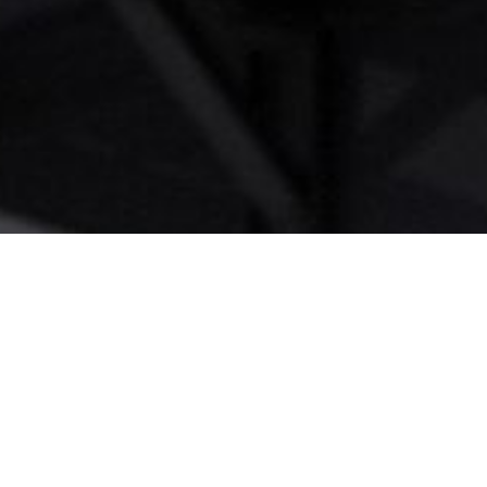
Ontdekken
Startpagina
Ons bedrijf