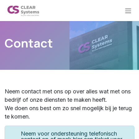
Overslaan naar inhoud
Contact
Neem contact met ons op over alles wat met ons
bedrijf of onze diensten te maken heeft.
We doen ons best om zo snel mogelijk bij je terug
te komen.
Neem voor ondersteuning telefonisch