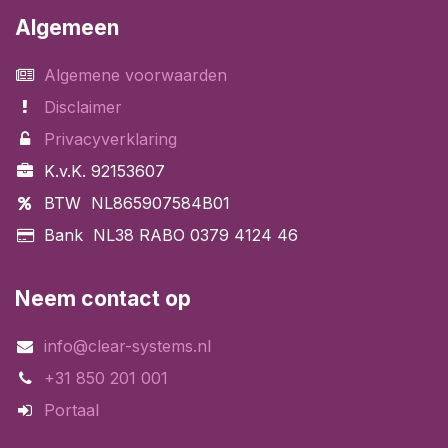
Algemeen
Algemene voorwaarden
Disclaimer
Privacyverklaring
K.v.K. 92153607
BTW NL865907584B01
Bank NL38 RABO 0379 4124 46
Neem contact op
info@clear-systems.nl
+31 850 201 001
Portaal