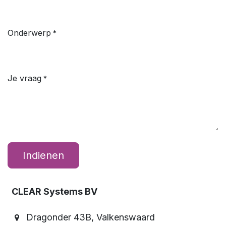
Onderwerp
*
Je vraag
*
Indienen
CLEAR Systems BV
Dragonder 43B, Valkenswaard