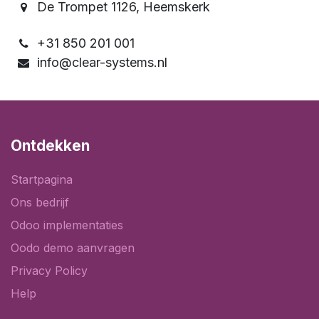
De Trompet 1126, Heemskerk
+31 850 201 001
info@clear-systems.nl
Ontdekken
Startpagina
Ons bedrijf
Odoo implementaties
Oodo demo aanvragen
Privacy Policy
Help